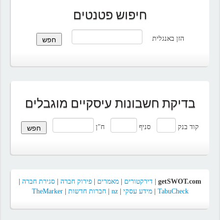
חיפוש פטנטים
הזן באנגלית
בדיקת חשבונות עיסקיים מוגבלים
קוד בנק
סניף
ח"ן
getSWOT.com
|
דירקטורים
|
מאמרים
|
פירוק חברה
|
סגירת חברה
|
TabuCheck
|
מידע עסקי
|
nz
|
חברות חדשות
|
TheMarker